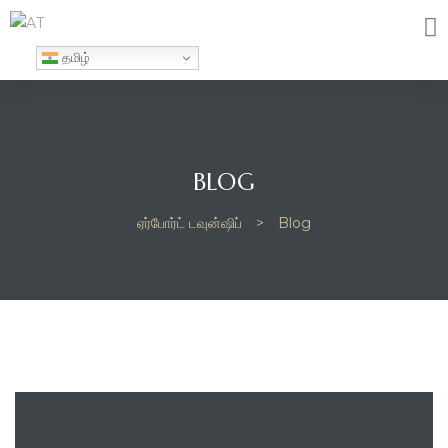
தமிழ்
BLOG
ஏர்போர்ட் டவுன்ஷிப்
>
Blog