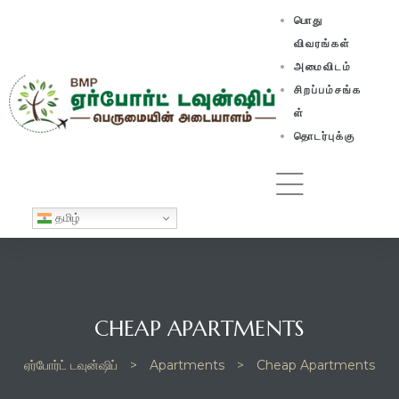
பொது
விவரங்கள்
அமைவிடம்
சிறப்பம்சங்க
ள்
தொடர்புக்கு
தமிழ்
CHEAP APARTMENTS
ஏர்போர்ட் டவுன்ஷிப்
>
Apartments
>
Cheap Apartments